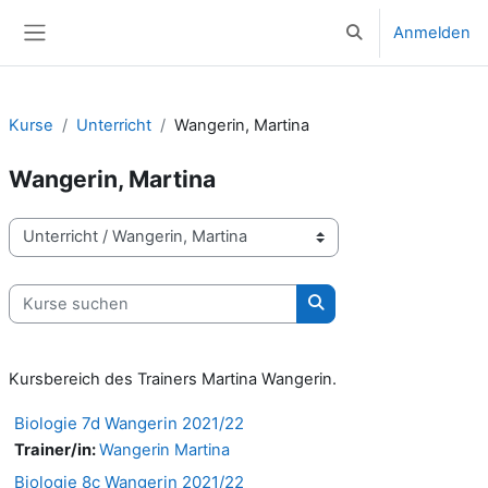
Zum Hauptinhalt
Anmelden
Sucheingabe umsc
Website-Übersicht
Kurse
Unterricht
Wangerin, Martina
Wangerin, Martina
Kursbereiche
Kurse suchen
Kurse suchen
Kursbereich des Trainers Martina Wangerin.
Biologie 7d Wangerin 2021/22
Trainer/in:
Wangerin Martina
Biologie 8c Wangerin 2021/22