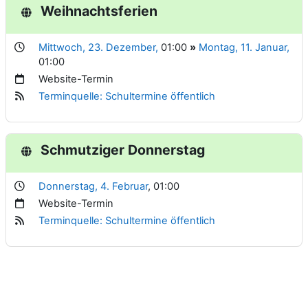
Weihnachtsferien
Mittwoch, 23. Dezember,
01:00
»
Montag, 11. Januar,
01:00
Website-Termin
Terminquelle: Schultermine öffentlich
Schmutziger Donnerstag
Donnerstag, 4. Februar
, 01:00
Website-Termin
Terminquelle: Schultermine öffentlich