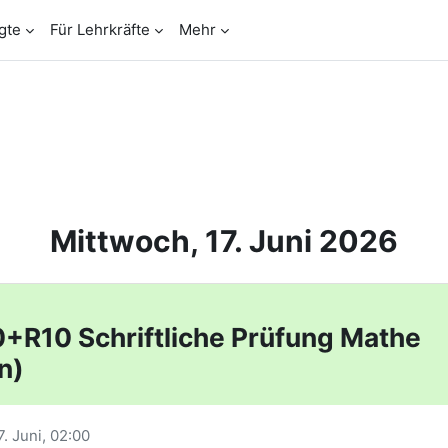
gte
Für Lehrkräfte
Mehr
Mittwoch, 17. Juni 2026
R10 Schriftliche Prüfung Mathe
n)
7. Juni
, 02:00