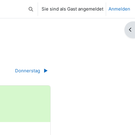
Sie sind als Gast angemeldet
Anmelden
Sucheingabe umschalten
Bl
Donnerstag
▶︎