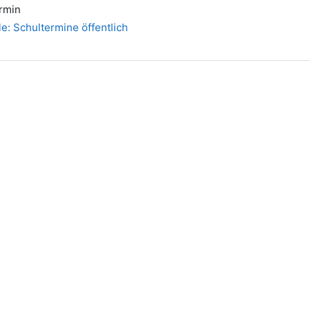
rmin
e: Schultermine öffentlich