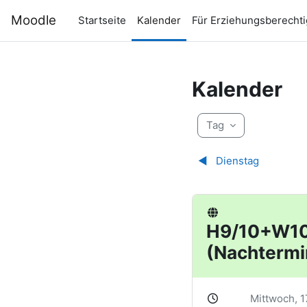
Zum Hauptinhalt
Moodle
Startseite
Kalender
Für Erziehungsberechti
Kalender
Tag
◀︎
Dienstag
H9/10+W10+
(Nachtermi
Mittwoch, 1